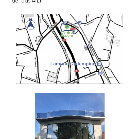
del bus AIL).