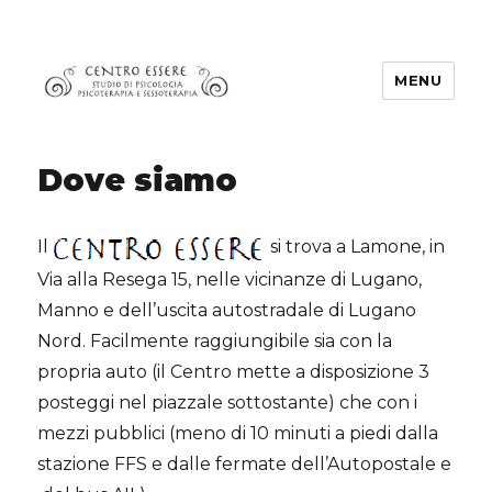
MENU
Centro Essere
Dove siamo
Il
si trova a Lamone, in
Via alla Resega 15, nelle vicinanze di Lugano,
Manno e dell’uscita autostradale di Lugano
Nord. Facilmente raggiungibile sia con la
propria auto (il Centro mette a disposizione 3
posteggi nel piazzale sottostante) che con i
mezzi pubblici (meno di 10 minuti a piedi dalla
stazione FFS e dalle fermate dell’Autopostale e